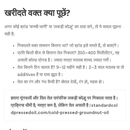
खरीदते वक्त क्या पूछें?
अगर कोई ब्रांड ‘कच्ची घाणी’ या ‘लकड़ी कोल्हू’ का दावा करे, तो ये सवाल पूछना
सही है:
निकालते वक्त तापमान कितना था? जो ब्रांड इसे मापते हैं, वो बताएंगे।
प्रति किलो बीज से कितना तेल निकला? 350–400 मिलीलीटर, यह
असली कोल्ड प्रेस्ड है। ज़्यादा मात्रा मतलब शायद ज़्यादा गर्मी।
तेल कितने दिन चलता है? 9–12 महीने सही है। 2–3 साल मतलब या तो
additives हैं या दावा झूठा है।
तेल का रंग और गंध कैसी है? बोतल देखें, रंग हो, महक हो।
हमारा मूंगफली और तिल तेल पारंपरिक लकड़ी कोल्हू पर निकाला जाता है।
प्रक्रिया धीमी है, मात्रा कम है, लेकिन तेल असली है।standardcol
dpressedoil.com/cold-pressed-groundnut-oil