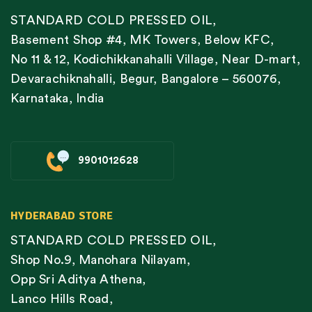
STANDARD COLD PRESSED OIL,
Basement Shop #4, MK Towers, Below KFC,
No 11 & 12, Kodichikkanahalli Village, Near D-mart,
Devarachiknahalli, Begur, Bangalore – 560076,
Karnataka, India
9901012628
HYDERABAD STORE
STANDARD COLD PRESSED OIL,
Shop No.9, Manohara Nilayam,
Opp Sri Aditya Athena,
Lanco Hills Road,