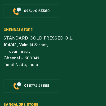
096770 63560
CHENNAI STORE
STANDARD COLD PRESSED OIL,
104/42, Valmiki Street,
Tiruvanmiyur,
Chennai – 600041
Tamil Nadu, India
096772 27688
BANGALORE STORE