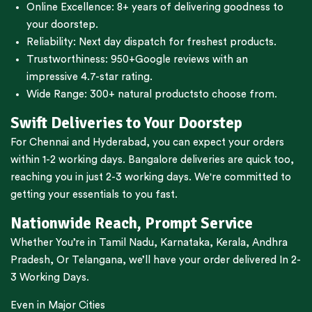
Online Excellence: 8+ years of delivering goodness to
your doorstep.
Reliability: Next day dispatch for freshest products.
Trustworthiness:
950+Google reviews
with an
impressive 4.7-star rating.
Wide Range:
300+ natural products
to choose from.
Swift Deliveries to Your Doorstep
For
Chennai
and
Hyderabad
, you can expect your orders
within 1-2 working days.
Bangalore
deliveries are quick too,
reaching you in just 2-3 working days. We're committed to
getting your essentials to you fast.
Nationwide Reach, Prompt Service
Whether You’re in
Tamil Nadu
,
Karnataka
,
Kerala
,
Andhra
Pradesh,
Or
Telangana
, we’ll have your order delivered In 2-
3 Working Days.
Even in Major Cities