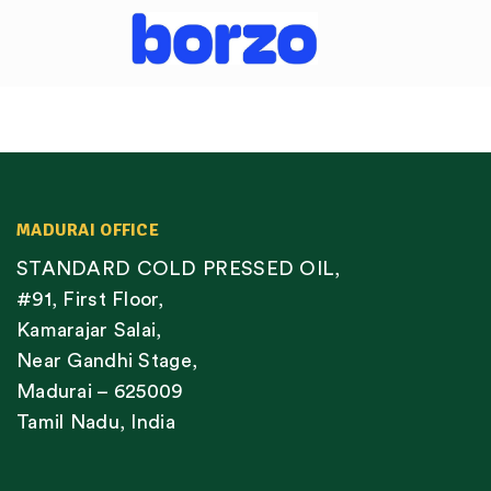
MADURAI OFFICE
STANDARD COLD PRESSED OIL,
#91, First Floor,
Kamarajar Salai,
Near Gandhi Stage,
Madurai – 625009
Tamil Nadu, India