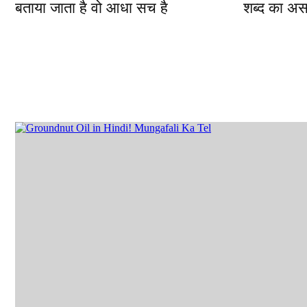
बताया जाता है वो आधा सच है
शब्द का अ