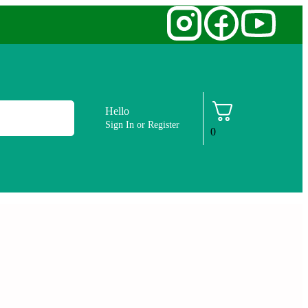
Hello
Sign In or Register
0