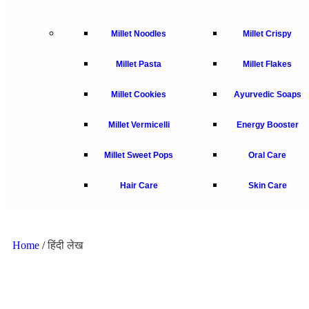
Millet Noodles
Millet Crispy
Millet Pasta
Millet Flakes
Millet Cookies
Ayurvedic Soaps
Millet Vermicelli
Energy Booster
Millet Sweet Pops
Oral Care
Hair Care
Skin Care
Home
/
हिंदी लेख