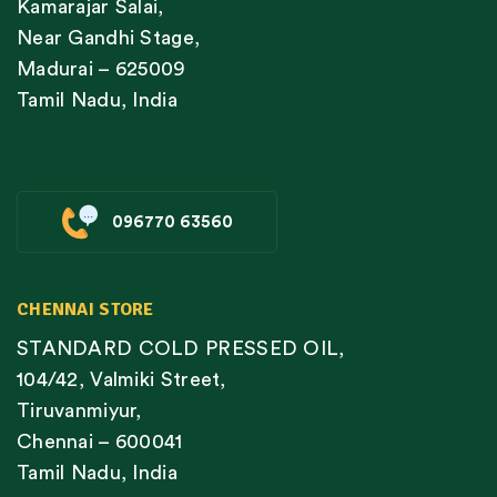
Kamarajar Salai,
Near Gandhi Stage,
Madurai – 625009
Tamil Nadu, India
096770 63560
CHENNAI STORE
STANDARD COLD PRESSED OIL,
104/42, Valmiki Street,
Tiruvanmiyur,
Chennai – 600041
Tamil Nadu, India