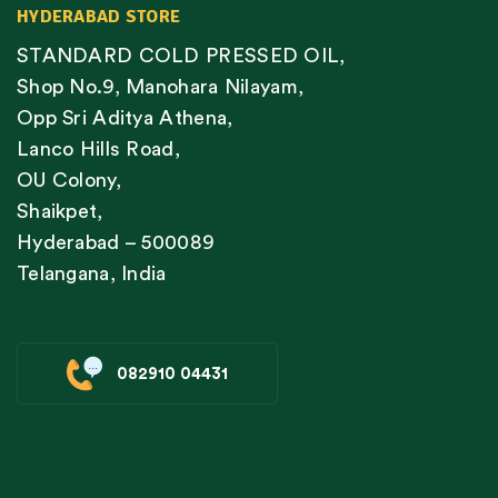
HYDERABAD STORE
STANDARD COLD PRESSED OIL,
Shop No.9, Manohara Nilayam,
Opp Sri Aditya Athena,
Lanco Hills Road,
OU Colony,
Shaikpet,
Hyderabad – 500089
Telangana, India
082910 04431