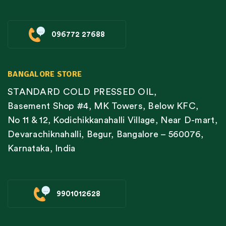
096772 27688
BANGALORE STORE
STANDARD COLD PRESSED OIL,
Basement Shop #4, MK Towers, Below KFC,
No 11 & 12, Kodichikkanahalli Village, Near D-mart,
Devarachiknahalli, Begur, Bangalore – 560076,
Karnataka, India
9901012628