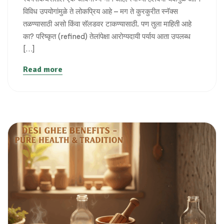
विविध उपयोगांमुळे ते लोकप्रिय आहे – मग ते कुरकुरीत स्नॅक्स
तळण्यासाठी असो किंवा सॅलडवर टाकण्यासाठी. पण तुला माहिती आहे
का? परिष्कृत (refined) तेलांपेक्षा आरोग्यदायी पर्याय आता उपलब्ध
[…]
Read more