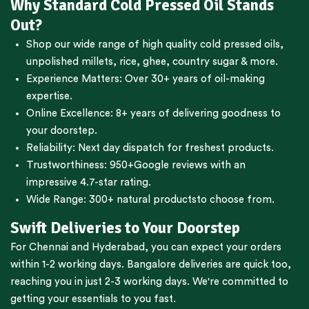
Why Standard Cold Pressed Oil Stands
Out?
Shop our wide range of high quality cold pressed oils,
unpolished millets, rice, ghee, country sugar & more.
Experience Matters: Over 30+ years of oil-making
expertise.
Online Excellence: 8+ years of delivering goodness to
your doorstep.
Reliability: Next day dispatch for freshest products.
Trustworthiness:
950+Google reviews
with an
impressive 4.7-star rating.
Wide Range:
300+ natural products
to choose from.
Swift Deliveries to Your Doorstep
For
Chennai
and
Hyderabad
, you can expect your orders
within 1-2 working days.
Bangalore
deliveries are quick too,
reaching you in just 2-3 working days. We're committed to
getting your essentials to you fast.