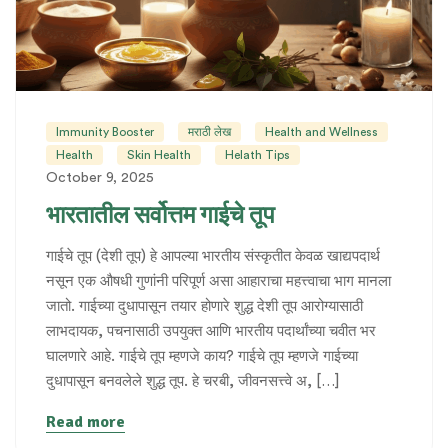
Immunity Booster
मराठी लेख
Health and Wellness
Health
Skin Health
Helath Tips
October 9, 2025
भारतातील सर्वोत्तम गाईचे तूप
गाईचे तूप (देशी तूप) हे आपल्या भारतीय संस्कृतीत केवळ खाद्यपदार्थ
नसून एक औषधी गुणांनी परिपूर्ण असा आहाराचा महत्त्वाचा भाग मानला
जातो. गाईच्या दुधापासून तयार होणारे शुद्ध देशी तूप आरोग्यासाठी
लाभदायक, पचनासाठी उपयुक्त आणि भारतीय पदार्थांच्या चवीत भर
घालणारे आहे. गाईचे तूप म्हणजे काय? गाईचे तूप म्हणजे गाईच्या
दुधापासून बनवलेले शुद्ध तूप. हे चरबी, जीवनसत्त्वे अ, […]
Read more