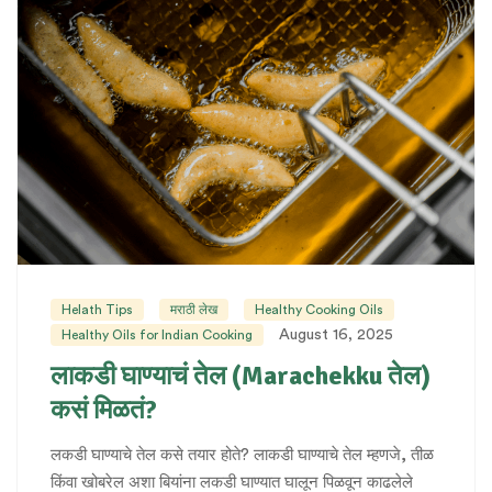
Helath Tips
मराठी लेख
Healthy Cooking Oils
August 16, 2025
Healthy Oils for Indian Cooking
लाकडी घाण्याचं तेल (Marachekku तेल)
कसं मिळतं?
लकडी घाण्याचे तेल कसे तयार होते? लाकडी घाण्याचे तेल म्हणजे, तीळ
किंवा खोबरेल अशा बियांना लकडी घाण्यात घालून पिळवून काढलेले