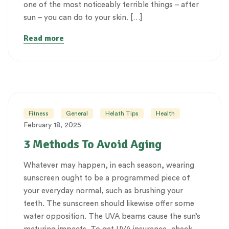
one of the most noticeably terrible things – after
sun – you can do to your skin. […]
Read more
Fitness
General
Helath Tips
Health
February 18, 2025
3 Methods To Avoid Aging
Whatever may happen, in each season, wearing
sunscreen ought to be a programmed piece of
your everyday normal, such as brushing your
teeth. The sunscreen should likewise offer some
water opposition. The UVA beams cause the sun’s