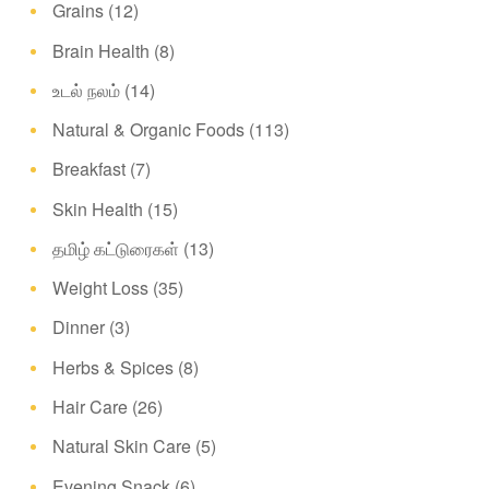
Grains
(12)
Brain Health
(8)
உடல் நலம்
(14)
Natural & Organic Foods
(113)
Breakfast
(7)
Skin Health
(15)
தமிழ் கட்டுரைகள்
(13)
Weight Loss
(35)
Dinner
(3)
Herbs & Spices
(8)
Hair Care
(26)
Natural Skin Care
(5)
Evening Snack
(6)