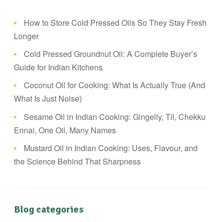
How to Store Cold Pressed Oils So They Stay Fresh
Longer
Cold Pressed Groundnut Oil: A Complete Buyer’s
Guide for Indian Kitchens
Coconut Oil for Cooking: What Is Actually True (And
What Is Just Noise)
Sesame Oil in Indian Cooking: Gingelly, Til, Chekku
Ennai, One Oil, Many Names
Mustard Oil in Indian Cooking: Uses, Flavour, and
the Science Behind That Sharpness
Blog categories