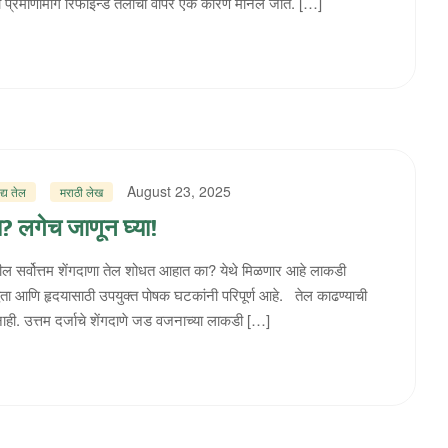
या प्रमाणामागे रिफाइन्ड तेलाचा वापर एक कारण मानले जाते. […]
August 23, 2025
द्य तेल
मराठी लेख
ा? लगेच जाणून घ्या!
तातील सर्वोत्तम शेंगदाणा तेल शोधत आहात का? येथे मिळणार आहे लाकडी
द्धता आणि हृदयासाठी उपयुक्त पोषक घटकांनी परिपूर्ण आहे. तेल काढण्याची
नाही. उत्तम दर्जाचे शेंगदाणे जड वजनाच्या लाकडी […]