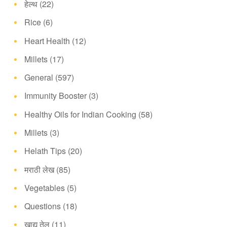
हेल्थ
(22)
Rice
(6)
Heart Health
(12)
Millets
(17)
General
(597)
Immunity Booster
(3)
Healthy Oils for Indian Cooking
(58)
Millets
(3)
Helath Tips
(20)
मराठी लेख
(85)
Vegetables
(5)
Questions
(18)
खाद्य तेल
(11)