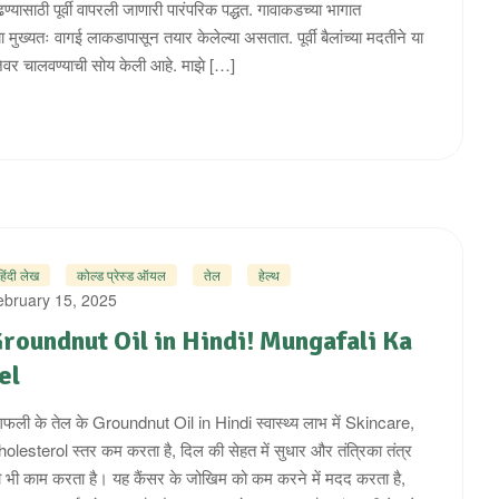
्यासाठी पूर्वी वापरली जाणारी पारंपरिक पद्धत. गावाकडच्या भागात
मुख्यतः वागई लाकडापासून तयार केलेल्या असतात. पूर्वी बैलांच्या मदतीने या
जेवर चालवण्याची सोय केली आहे. माझे […]
हिंदी लेख
कोल्ड प्रेस्ड ऑयल
तेल
हेल्थ
ebruary 15, 2025
roundnut Oil in Hindi! Mungafali Ka
el
ंगफली के तेल के Groundnut Oil in Hindi स्वास्थ्य लाभ में Skincare,
olesterol स्तर कम करता है, दिल की सेहत में सुधार और तंत्रिका तंत्र
 भी काम करता है। यह कैंसर के जोखिम को कम करने में मदद करता है,