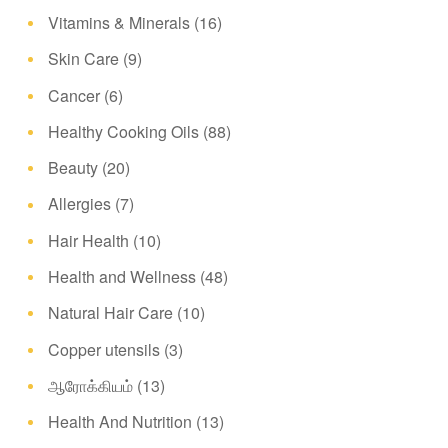
Vitamins & Minerals
(16)
Skin Care
(9)
Cancer
(6)
Healthy Cooking Oils
(88)
Beauty
(20)
Allergies
(7)
Hair Health
(10)
Health and Wellness
(48)
Natural Hair Care
(10)
Copper utensils
(3)
ஆரோக்கியம்
(13)
Health And Nutrition
(13)