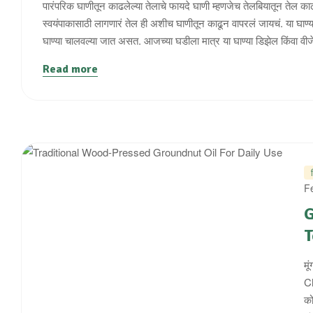
पारंपरिक घाणीतून काढलेल्या तेलाचे फायदे घाणी म्हणजेच तेलबियातून तेल काढण
स्वयंपाकासाठी लागणारं तेल ही अशीच घाणीतून काढून वापरलं जायचं. या घाण्या 
घाण्या चालवल्या जात असत. आजच्या घडीला मात्र या घाण्या डिझेल किंवा वी
Read more
F
G
T
मू
Ch
को