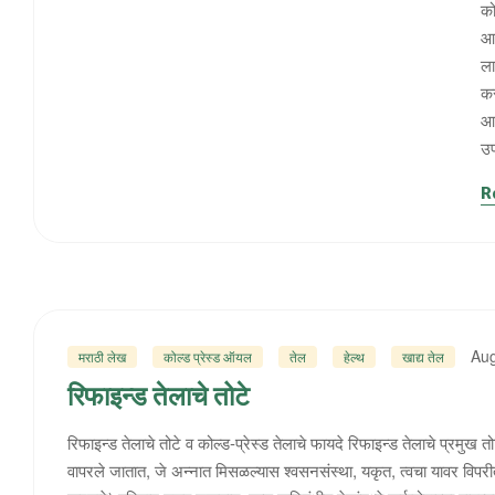
को
आप
ला
कर
आण
उ
R
Aug
मराठी लेख
कोल्ड प्रेस्ड ऑयल
तेल
हेल्थ
खाद्य तेल
रिफाइन्ड तेलाचे तोटे
रिफाइन्ड तेलाचे तोटे व कोल्ड-प्रेस्ड तेलाचे फायदे रिफाइन्ड तेलाचे प्रमुख
वापरले जातात, जे अन्नात मिसळल्यास श्वसनसंस्था, यकृत, त्वचा यावर विपर