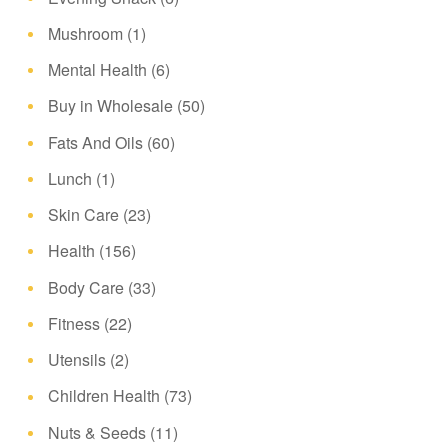
Mushroom
(1)
Mental Health
(6)
Buy in Wholesale
(50)
Fats And Oils
(60)
Lunch
(1)
Skin Care
(23)
Health
(156)
Body Care
(33)
Fitness
(22)
Utensils
(2)
Children Health
(73)
Nuts & Seeds
(11)