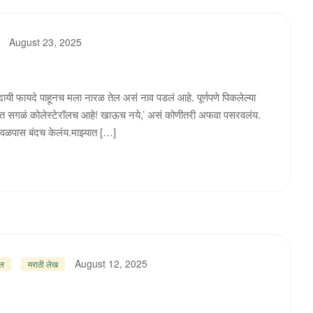
August 23, 2025
ायी फायदे पाहूनच मला नारळ तेल असं नाव पडलं आहे. पूर्णपणे पिकलेल्या
त्यात सगळं कोलेस्टेरॉलच आहे! खाऊच नये,’ असं कोणीतरी अफवा पसरवलंय.
 जवळपास बंदच केलंय.माझ्यात […]
August 12, 2025
ेल
मराठी लेख