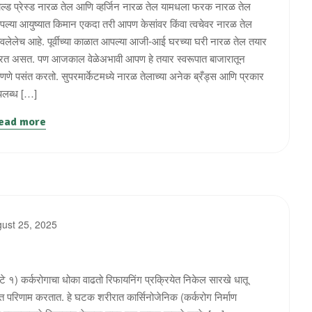
ल्ड प्रेस्ड नारळ तेल आणि व्हर्जिन नारळ तेल यामधला फरक नारळ तेल
ल्या आयुष्यात किमान एकदा तरी आपण केसांवर किंवा त्वचेवर नारळ तेल
वलेलेच आहे. पूर्वीच्या काळात आपल्या आजी-आई घरच्या घरी नारळ तेल तयार
त असत. पण आजकाल वेळेअभावी आपण हे तयार स्वरूपात बाजारातून
णे पसंत करतो. सुपरमार्केटमध्ये नारळ तेलाच्या अनेक ब्रँड्स आणि प्रकार
पलब्ध […]
ead more
ust 25, 2025
 तोटे १) कर्करोगाचा धोका वाढतो रिफायनिंग प्रक्रियेत निकेल सारखे धातू
ीत परिणाम करतात. हे घटक शरीरात कार्सिनोजेनिक (कर्करोग निर्माण