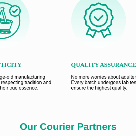
TICITY
QUALITY ASSURANCE
ge-old manufacturing
No more worries about adulter
 respecting tradition and
Every batch undergoes lab tes
their true essence.
ensure the highest quality.
Our Courier Partners