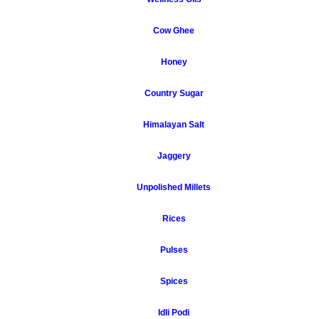
Cow Ghee
Honey
Country Sugar
Himalayan Salt
Jaggery
Unpolished Millets
Rices
Pulses
Spices
Idli Podi