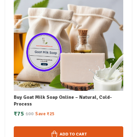
Buy Goat Milk Soap Online – Natural, Cold-
Process
₹
75
100
Save
₹
25
ADD TO CART