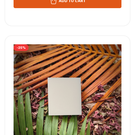
ADD TO CART
-25%