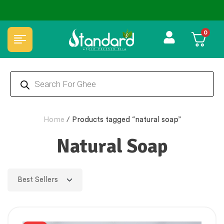
0
Home
/
Products tagged “natural soap”
Natural Soap