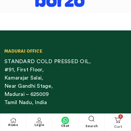
MADURAI OFFICE
STANDARD COLD PRESSED OIL,
#91, First Floor,
Kamarajar Salai,
Near Gandhi Stage,
Madurai – 625009
Tamil Nadu, India
0
Home
Login
Chat
Search