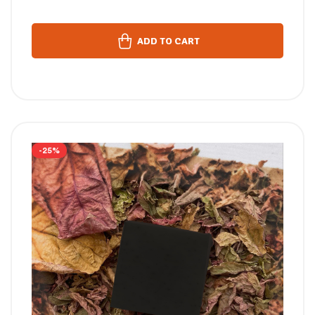
ADD TO CART
-25%