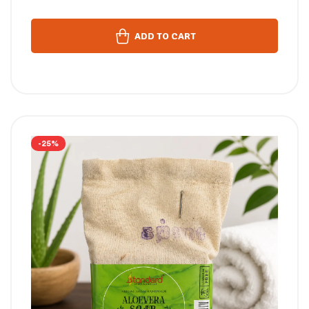
ADD TO CART
-25%