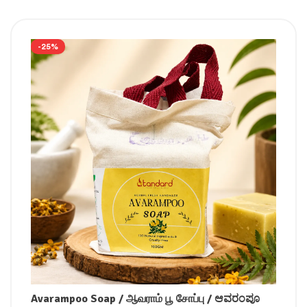
-25%
Avarampoo Soap / ஆவராம் பூ சோப்பு / ಆವರಂಪೂ