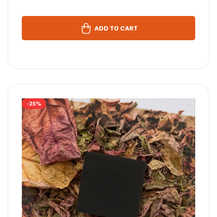
ADD TO CART
-25%