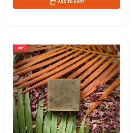
ADD TO CART
-25%