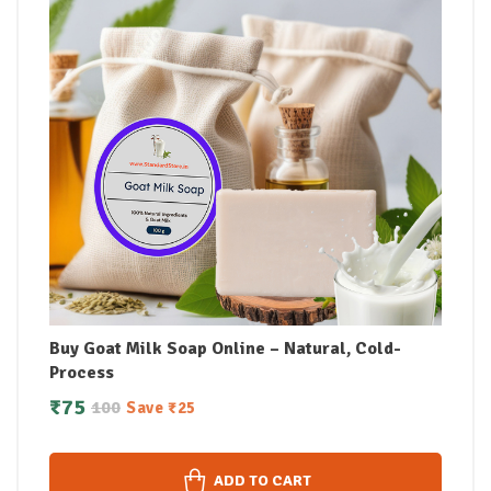
Buy Goat Milk Soap Online – Natural, Cold-
Process
₹
75
100
Save
₹
25
ADD TO CART