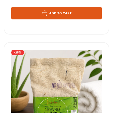
ADD TO CART
-25%