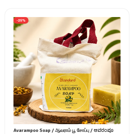
-25%
Avarampoo Soap / ஆவராம் பூ சோப்பு / ಆವರಂಪೂ