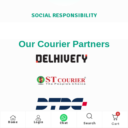
SOCIAL RESPONSIBILITY
Our Courier Partners
0
Home
Login
Chat
Search