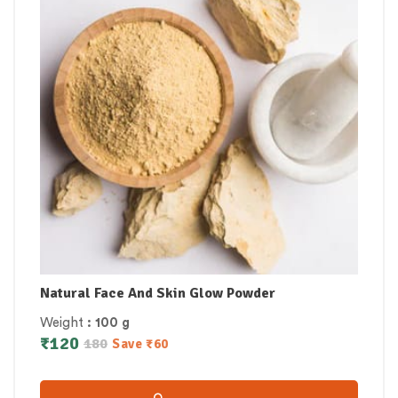
Natural Face And Skin Glow Powder
Weight
: 100 g
₹
120
180
Save
₹
60