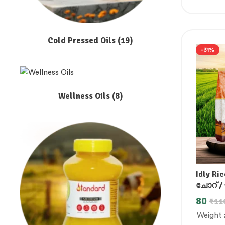
Cold Pressed Oils
(19)
-31%
Wellness Oils
(8)
Idly Ri
ചോറ് / ఇడ
80
₹
11
Weight