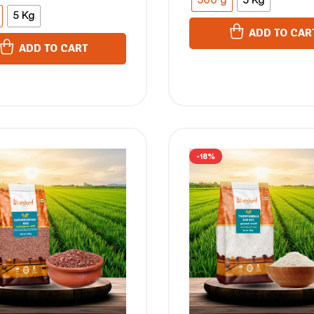
500 g
5 Kg
5 Kg
ADD TO CAR
ADD TO CART
-18%