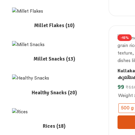
Millet Flakes
(10)
-15%
Millet Snacks
(13)
Kullakar
കുല്ലകർ
ಕುಳ್ಳಕರ್ 
99
₹
11
Healthy Snacks
(20)
Weight
500 g
Rices
(18)