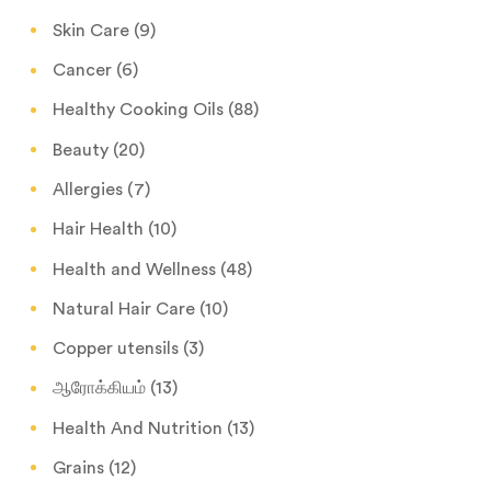
Skin Care
(9)
Cancer
(6)
Healthy Cooking Oils
(88)
Beauty
(20)
Allergies
(7)
Hair Health
(10)
Health and Wellness
(48)
Natural Hair Care
(10)
Copper utensils
(3)
ஆரோக்கியம்
(13)
Health And Nutrition
(13)
Grains
(12)