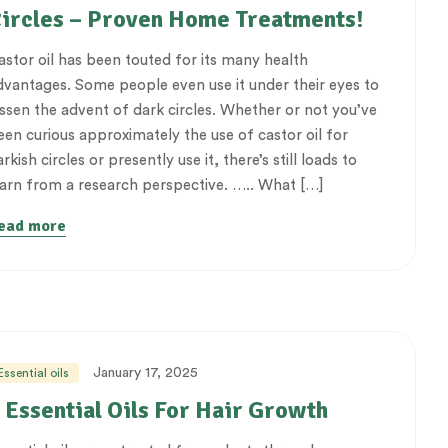
ircles – Proven Home Treatments!
astor oil has been touted for its many health
dvantages. Some people even use it under their eyes to
essen the advent of dark circles. Whether or not you’ve
een curious approximately the use of castor oil for
rkish circles or presently use it, there’s still loads to
earn from a research perspective. ….. What […]
ead more
January 17, 2025
Essential oils
 Essential Oils For Hair Growth