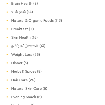
Brain Health
(8)
உடல் நலம்
(14)
Natural & Organic Foods
(113)
Breakfast
(7)
Skin Health
(15)
தமிழ் கட்டுரைகள்
(13)
Weight Loss
(35)
Dinner
(3)
Herbs & Spices
(8)
Hair Care
(26)
Natural Skin Care
(5)
Evening Snack
(6)