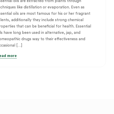
ssential oils are extracted from plants through
echniques like distillation or evaporation. Even as
ssential oils are most famous for his or her fragrant
alents, additionally they include strong chemical
roperties that can be beneficial for health. Essential
ils have long been used in alternative, jap, and
omeopathic drugs way to their effectiveness and
ccasional […]
ead more