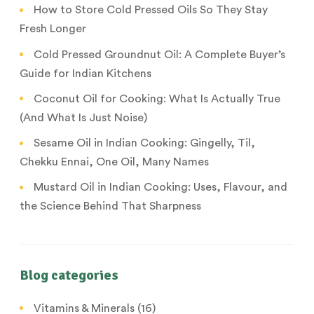
How to Store Cold Pressed Oils So They Stay
Fresh Longer
Cold Pressed Groundnut Oil: A Complete Buyer’s
Guide for Indian Kitchens
Coconut Oil for Cooking: What Is Actually True
(And What Is Just Noise)
Sesame Oil in Indian Cooking: Gingelly, Til,
Chekku Ennai, One Oil, Many Names
Mustard Oil in Indian Cooking: Uses, Flavour, and
the Science Behind That Sharpness
Blog categories
Vitamins & Minerals
(16)