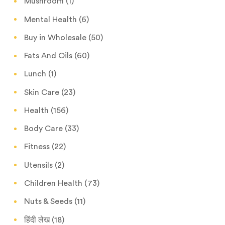
Mushroom
(1)
Mental Health
(6)
Buy in Wholesale
(50)
Fats And Oils
(60)
Lunch
(1)
Skin Care
(23)
Health
(156)
Body Care
(33)
Fitness
(22)
Utensils
(2)
Children Health
(73)
Nuts & Seeds
(11)
हिंदी लेख
(18)