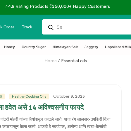
⭐4.8 Rating Products 🥰 50,000+ Happy Customers
k Order
Track
Honey
Country Sugar
Himalayan Salt
Jaggery
Unpolished Mill
Home
/
Essential oils
October 9, 2025
ेख
Healthy Cooking Oils
यला हवेत असे 14 अविश्वसनीय फायदे
ंढरी मोहरी यांच्या बियांपासून काढले जाते. याचा रंग लालसर-तपकिरी किंवा
न काळापासून केला जातो. आजही हे स्वयंपाक, आरोग्य आणि त्वचा-केसांची