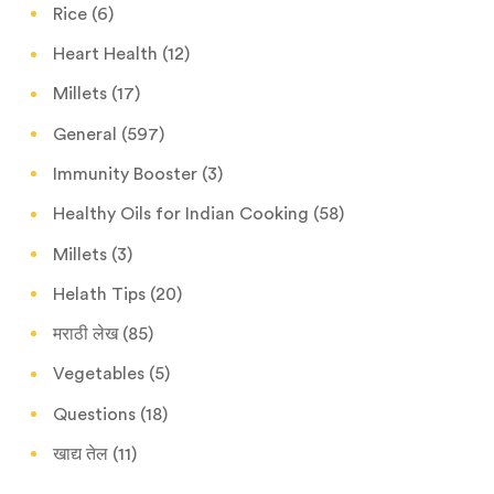
Rice
(6)
Heart Health
(12)
Millets
(17)
General
(597)
Immunity Booster
(3)
Healthy Oils for Indian Cooking
(58)
Millets
(3)
Helath Tips
(20)
मराठी लेख
(85)
Vegetables
(5)
Questions
(18)
खाद्य तेल
(11)