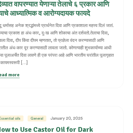
िव्यात वापरण्यात येणाऱ्या तेलाचे ६ प्रकार आणि
्याचे आध्यात्मिक व आरोग्यदायक फायदे
ंदू धर्मासह अनेक श्रद्धांमध्ये प्रार्थनेत दिवा आणि प्रकाशाला महत्त्व दिलं जातं.
व्याचा प्रकाश हा अंधःकार, दुःख आणि शोकाचा अंत दर्शवतो.तेलाचा दिवा,
याला दिवा, दीप किंवा दीपम म्हणतात, तो प्रज्ञेला वंदन करण्यासाठी आणि
ातील अंधःकार दूर करण्यासाठी लावला जातो. कोणत्याही शुभकार्याच्या आधी
ंवा पूजाअर्चेत दिवा लावणे ही एक परंपरा आहे आणि भारतीय घरांतील पूजागृहात
 कायमस्वरूपी […]
ead more
January 20, 2025
Essential oils
General
ow to Use Castor Oil for Dark