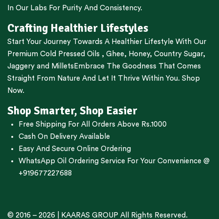
In Our Labs For Purity And Consistency.
Crafting Healthier Lifestyles
Start Your Journey Towards A Healthier Lifestyle With Our
Premium
Cold Pressed Oils
,
Ghee
,
Honey
,
Country Sugar
,
Jaggery
and
Millets
Embrace The Goodness That Comes
Straight From Nature And Let It Thrive Within You. Shop
Now.
Shop Smarter, Shop Easier
Free Shipping For All Orders Above Rs.1000
Cash On Delivery Available
Easy And Secure Online Ordering
WhatsApp Oil Ordering Service
For Your Convenience @
+919677227688
© 2016 – 2026 |
KAARAS GROUP
All Rights Reserved.