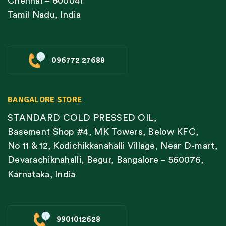
Chennai – 600041
Tamil Nadu, India
096772 27688
BANGALORE STORE
STANDARD COLD PRESSED OIL,
Basement Shop #4, MK Towers, Below KFC,
No 11 & 12, Kodichikkanahalli Village, Near D-mart,
Devarachiknahalli, Begur, Bangalore – 560076,
Karnataka, India
9901012628