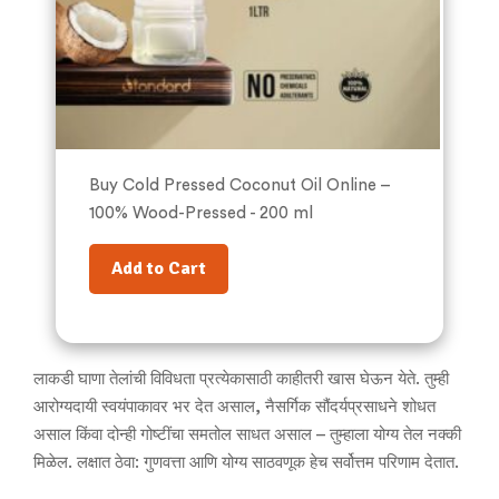
Buy Cold Pressed Coconut Oil Online –
100% Wood-Pressed - 200 ml
Add to Cart
लाकडी घाणा तेलांची विविधता प्रत्येकासाठी काहीतरी खास घेऊन येते. तुम्ही
आरोग्यदायी स्वयंपाकावर भर देत असाल, नैसर्गिक सौंदर्यप्रसाधने शोधत
असाल किंवा दोन्ही गोष्टींचा समतोल साधत असाल – तुम्हाला योग्य तेल नक्की
मिळेल. लक्षात ठेवा: गुणवत्ता आणि योग्य साठवणूक हेच सर्वोत्तम परिणाम देतात.