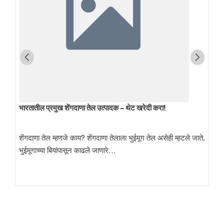
भारतातील प्रमुख शेंगदाणा तेल उत्पादक – थेट खरेदी करा!
शेंगदाणा तेल म्हणजे काय? शेंगदाणा तेलाला भुईमूग तेल असेही म्हटले जाते.
भुईमूगाच्या बियांपासून काढले जाणारे…