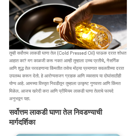
तुम्ही सर्वोत्तम लाकडी घाणा तेल (Cold Pressed Oil) घाऊक दरात शोधत
आहात का? मग काळजी करू नका! आम्ही तुम्हाला उच्च प्रतीचे, नैसर्गिक
आणि शुद्ध तेल परवडणाऱ्या किंमतीत तसेच मोठ्या प्रमाणात सवलतीच्या दरात
उपलब्ध करून देतो. हे आरोग्यसजग ग्राहक आणि व्यवसाय या दोघांसाठीही
योग्य आहे. आमच्या विस्तृत निवडीतून तुम्हाला उत्कृष्ट गुणवत्ता आणि किंमत
मिळेल. आजच खरेदी करा आणि प्रीमियम लाकडी घाणा तेलाचे फायदे
अनुभवून पहा.
सर्वोत्तम लाकडी घाणा तेल निवडण्याची
मार्गदर्शिका