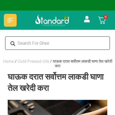
kout 💵COD
⭐4.8 Rating Products 🥰 50,000+ Happy Custome
0
Home
/
Cold Pressed Oils
/
घाऊक दरात सर्वोत्तम लाकडी घाणा तेल खरेदी
करा
घाऊक दरात सर्वोत्तम लाकडी घाणा
तेल खरेदी करा