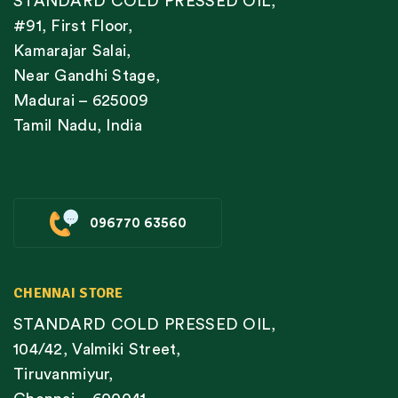
STANDARD COLD PRESSED OIL,
#91, First Floor,
Kamarajar Salai,
Near Gandhi Stage,
Madurai – 625009
Tamil Nadu, India
096770 63560
CHENNAI STORE
STANDARD COLD PRESSED OIL,
104/42, Valmiki Street,
Tiruvanmiyur,