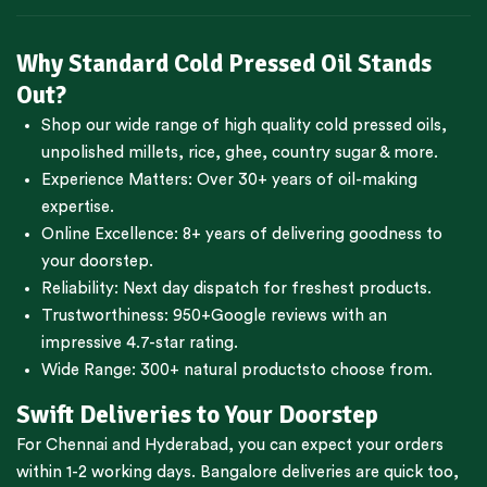
Why Standard Cold Pressed Oil Stands
Out?
Shop our wide range of high quality cold pressed oils,
unpolished millets, rice, ghee, country sugar & more.
Experience Matters: Over 30+ years of oil-making
expertise.
Online Excellence: 8+ years of delivering goodness to
your doorstep.
Reliability: Next day dispatch for freshest products.
Trustworthiness:
950+Google reviews
with an
impressive 4.7-star rating.
Wide Range:
300+ natural products
to choose from.
Swift Deliveries to Your Doorstep
For
Chennai
and
Hyderabad
, you can expect your orders
within 1-2 working days.
Bangalore
deliveries are quick too,