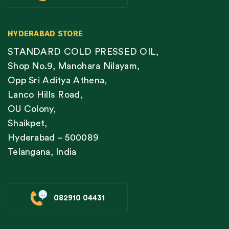
HYDERABAD STORE
STANDARD COLD PRESSED OIL,
Shop No.9, Manohara Nilayam,
Opp Sri Aditya Athena,
Lanco Hills Road,
OU Colony,
Shaikpet,
Hyderabad – 500089
Telangana, India
082910 04431