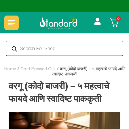
cure Checkout 💵COD
⭐4.8 Rating Products 🥰 50,000+ Happy
0
Home
/
Cold Pressed Oils
/
वरगू (कोदो बाजरी) – ५ महत्वाचे फायदे आणि
स्वादिष्ट पाककृती
वरगू (कोदो बाजरी) – ५ महत्वाचे
फायदे आणि स्वादिष्ट पाककृती