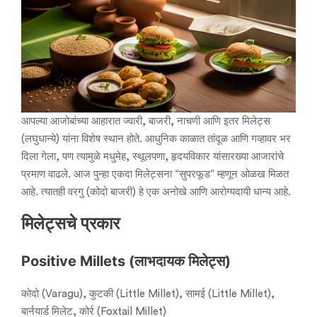
आपल्या आजोबांच्या आहारात ज्वारी, बाजरी, नाचणी आणि इतर मिलेट्स
(लघुधान्ये) यांना विशेष स्थान होते. आधुनिक काळात तांदूळ आणि गव्हावर भर
दिला गेला, पण त्यामुळे मधुमेह, स्थूलपणा, हृदयविकार यांसारख्या आजारांचे
प्रमाण वाढले. आज पुन्हा एकदा मिलेट्सना “सुपरफूड” म्हणून ओळख मिळत
आहे. त्यातही वरगु (कोदो बाजरी) हे एक अनोखे आणि आरोग्यदायी धान्य आहे.
मिलेट्सचे प्रकार
Positive Millets (लाभदायक मिलेट्स)
कोदो (Varagu), कुटकी (Little Millet), सामई (Little Millet),
बार्नयार्ड मिलेट, कोर्र (Foxtail Millet)