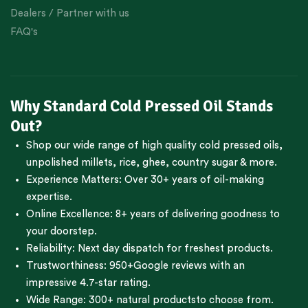
Dealers / Partner with us
FAQ's
Why Standard Cold Pressed Oil Stands
Out?
Shop our wide range of high quality cold pressed oils,
unpolished millets, rice, ghee, country sugar & more.
Experience Matters: Over 30+ years of oil-making
expertise.
Online Excellence: 8+ years of delivering goodness to
your doorstep.
Reliability: Next day dispatch for freshest products.
Trustworthiness:
950+Google reviews
with an
impressive 4.7-star rating.
Wide Range:
300+ natural products
to choose from.