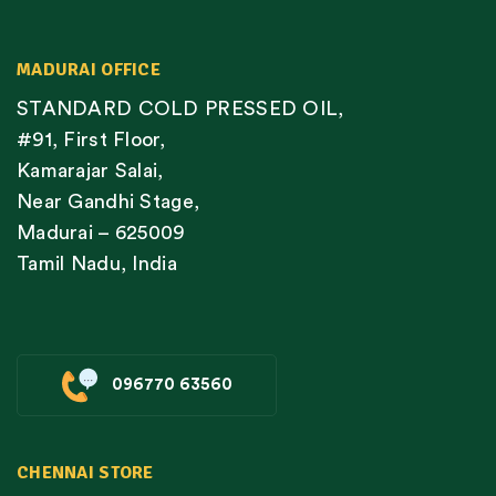
MADURAI OFFICE
STANDARD COLD PRESSED OIL,
#91, First Floor,
Kamarajar Salai,
Near Gandhi Stage,
Madurai – 625009
Tamil Nadu, India
096770 63560
CHENNAI STORE