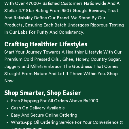
With Over 47000+ Satisfied Customers Nationwide And A
Stellar 4.7 Star Rating From 950+ Google Reviews, Trust
And Reliability Define Our Brand. We Stand By Our
Products, Ensuring Each Batch Undergoes Rigorous Testing
In Our Labs For Purity And Consistency.
Crafting Healthier Lifestyles
Start Your Journey Towards A Healthier Lifestyle With Our
Premium
Cold Pressed Oils
,
Ghee
,
Honey
,
Country Sugar
,
Jaggery
and
Millets
Embrace The Goodness That Comes
Straight From Nature And Let It Thrive Within You. Shop
Now.
Shop Smarter, Shop Easier
Free Shipping For All Orders Above Rs.1000
Cash On Delivery Available
Easy And Secure Online Ordering
WhatsApp Oil Ordering Service
For Your Convenience @