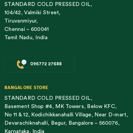
STANDARD COLD PRESSED OIL,
104/42, Valmiki Street,
Tiruvanmiyur,
Chennai – 600041
Tamil Nadu, India
096772 27688
BANGALORE STORE
STANDARD COLD PRESSED OIL,
Basement Shop #4, MK Towers, Below KFC,
No 11 & 12, Kodichikkanahalli Village, Near D-mart,
Devarachiknahalli, Begur, Bangalore – 560076,
Karnataka, India