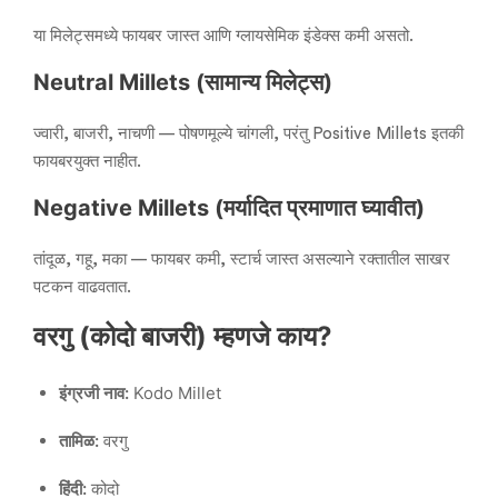
या मिलेट्समध्ये फायबर जास्त आणि ग्लायसेमिक इंडेक्स कमी असतो.
Neutral Millets (सामान्य मिलेट्स)
ज्वारी, बाजरी, नाचणी — पोषणमूल्ये चांगली, परंतु Positive Millets इतकी
फायबरयुक्त नाहीत.
Negative Millets (मर्यादित प्रमाणात घ्यावीत)
तांदूळ, गहू, मका — फायबर कमी, स्टार्च जास्त असल्याने रक्तातील साखर
पटकन वाढवतात.
वरगु (कोदो बाजरी) म्हणजे काय?
इंग्रजी नाव:
Kodo Millet
तामिळ:
वरगु
हिंदी:
कोदो