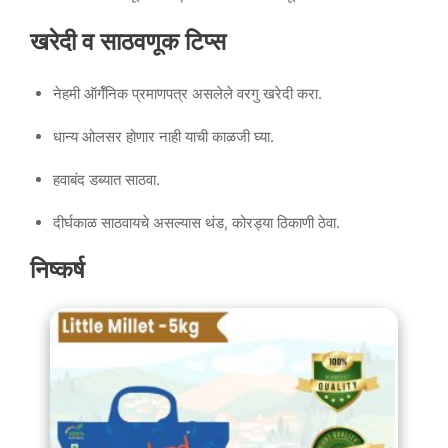
खरेदी व साठवणूक टिप्स
नेहमी ऑर्गॅनिक प्रमाणपत्र असलेले वरगु खरेदी करा.
धान्य ओलसर होणार नाही याची काळजी घ्या.
हवाबंद डब्यात साठवा.
दीर्घकाळ साठवायचे असल्यास थंड, कोरड्या ठिकाणी ठेवा.
निष्कर्ष