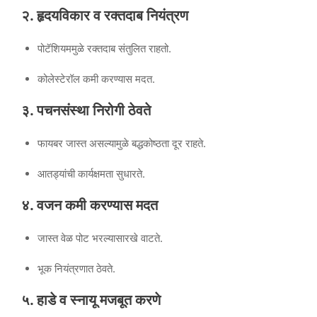
२. हृदयविकार व रक्तदाब नियंत्रण
पोटॅशियममुळे रक्तदाब संतुलित राहतो.
कोलेस्टेरॉल कमी करण्यास मदत.
३. पचनसंस्था निरोगी ठेवते
फायबर जास्त असल्यामुळे बद्धकोष्ठता दूर राहते.
आतड्यांची कार्यक्षमता सुधारते.
४. वजन कमी करण्यास मदत
जास्त वेळ पोट भरल्यासारखे वाटते.
भूक नियंत्रणात ठेवते.
५. हाडे व स्नायू मजबूत करणे