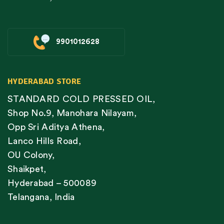
9901012628
HYDERABAD STORE
STANDARD COLD PRESSED OIL,
Shop No.9, Manohara Nilayam,
Opp Sri Aditya Athena,
Lanco Hills Road,
OU Colony,
Shaikpet,
Hyderabad – 500089
Telangana, India