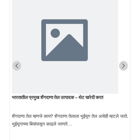
भारतातील प्रमुख शेंगदाणा तेल उत्पादक – थेट खरेदी करा!
शेंगदाणा तेल म्हणजे काय? शेंगदाणा तेलाला भुईमूग तेल असेही म्हटले जाते.
भुईमूगाच्या बियांपासून काढले जाणारे…