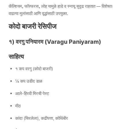
कॅल्शियम, फॉस्फरस, लोह यामुळे हाडे व स्नायू सुदृढ राहतात — विशेषतः
वाढत्या मुलांसाठी आणि वृद्धांसाठी उपयुक्त.
कोदो बाजरी रेसिपीज
१) वरगु पनियारम (Varagu Paniyaram)
साहित्य
१ कप वरगु (कोदो बाजरी)
¼ कप उडीद डाळ
आले-हिरवी मिरची पेस्ट
मीठ
कांदा (चिरलेला), कढीपत्ता, कोथिंबीर