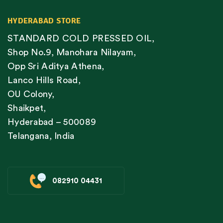
HYDERABAD STORE
STANDARD COLD PRESSED OIL,
Shop No.9, Manohara Nilayam,
Opp Sri Aditya Athena,
Lanco Hills Road,
OU Colony,
Shaikpet,
Hyderabad – 500089
Telangana, India
082910 04431