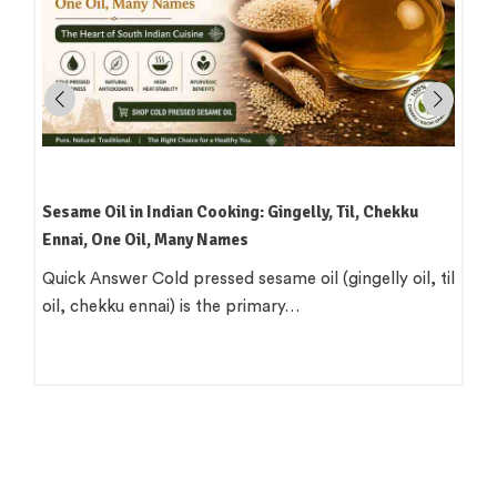
Sesame Oil in Indian Cooking: Gingelly, Til, Chekku
Ennai, One Oil, Many Names
Quick Answer Cold pressed sesame oil (gingelly oil, til
oil, chekku ennai) is the primary…