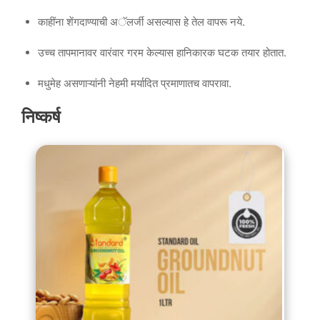
काहींना शेंगदाण्याची अॅलर्जी असल्यास हे तेल वापरू नये.
उच्च तापमानावर वारंवार गरम केल्यास हानिकारक घटक तयार होतात.
मधुमेह असणाऱ्यांनी नेहमी मर्यादित प्रमाणातच वापरावा.
निष्कर्ष