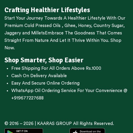
Crafting Healthier Lifestyles
Start Your Journey Towards A Healthier Lifestyle With Our
Premium
Cold Pressed Oils
,
Ghee
,
Honey
,
Country Sugar
,
Jaggery
and
Millets
Embrace The Goodness That Comes
Straight From Nature And Let It Thrive Within You. Shop
Now.
Shop Smarter, Shop Easier
Free Shipping For All Orders Above Rs.1000
Cash On Delivery Available
Easy And Secure Online Ordering
WhatsApp Oil Ordering Service
For Your Convenience @
+919677227688
© 2016 – 2026 |
KAARAS GROUP
All Rights Reserved.