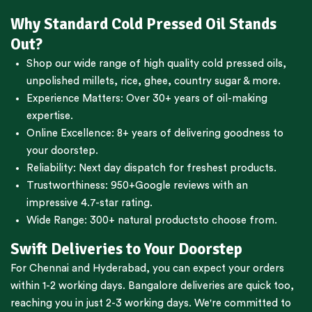
Why Standard Cold Pressed Oil Stands
Out?
Shop our wide range of high quality cold pressed oils,
unpolished millets, rice, ghee, country sugar & more.
Experience Matters: Over 30+ years of oil-making
expertise.
Online Excellence: 8+ years of delivering goodness to
your doorstep.
Reliability: Next day dispatch for freshest products.
Trustworthiness:
950+Google reviews
with an
impressive 4.7-star rating.
Wide Range:
300+ natural products
to choose from.
Swift Deliveries to Your Doorstep
For
Chennai
and
Hyderabad
, you can expect your orders
within 1-2 working days.
Bangalore
deliveries are quick too,
reaching you in just 2-3 working days. We're committed to