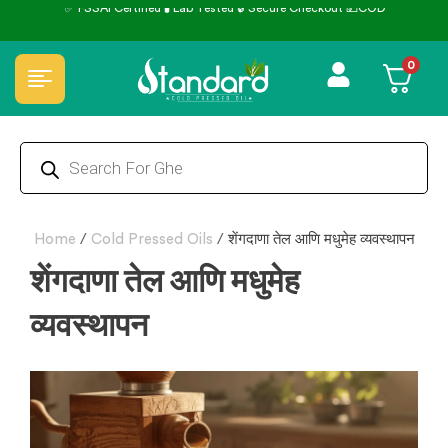
✅ FSSAI Certified 🧪 Lab Tested 🔒 Secure Checkout 💵COD
0
Home
/
Cold Pressed Oils
/
शेंगदाणा तेल आणि मधुमेह व्यवस्थापन
शेंगदाणा तेल आणि मधुमेह
व्यवस्थापन