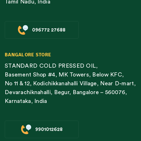
Tamil Nadu, India
096772 27688
BANGALORE STORE
STANDARD COLD PRESSED OIL,
Basement Shop #4, MK Towers, Below KFC,
No 11 & 12, Kodichikkanahalli Village, Near D-mart,
Devarachiknahalli, Begur, Bangalore – 560076,
Karnataka, India
9901012628