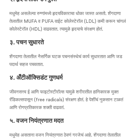
मधुमेह असलेल्या रुग्णांमध्ये हृदयविकाराचा धोका जास्त असतो. शेंगदाणा
तेलातील MUFA व PUFA वाईट कोलेस्टेरॉल (LDL) कमी करून चांगलं
कोलेस्टेरॉल (HDL) वाढवतात. त्यामुळे हृदयाचे संरक्षण होतं.
३. पचन सुधारते
शेंगदाणा तेलातील नैसर्गिक घटक पचनसंस्थेचं कार्य सुधारतात आणि जड
पदार्थ सहज पचवतात.
४. अँटीऑक्सिडंट गुणधर्म
जीवनसत्त्व ई आणि फाइटोस्टीरॉल्स यामुळे शरीरातील हानिकारक मुक्त
रॅडिकल्सपासून (free radicals) संरक्षण होतं. हे पेशींचं नुकसान टाळतं
आणि रोगप्रतिकारक शक्ती वाढवतं.
५. वजन नियंत्रणात मदत
मधुमेह असताना वजन नियंत्रणात ठेवणं गरजेचं आहे. शेंगदाणा तेलातील