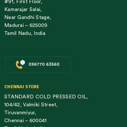
#91, First Floor,
Kamarajar Salai,
Near Gandhi Stage,
Madurai – 625009
Tamil Nadu, India
096770 63560
CHENNAI STORE
STANDARD COLD PRESSED OIL,
104/42, Valmiki Street,
Tiruvanmiyur,
Chennai – 600041