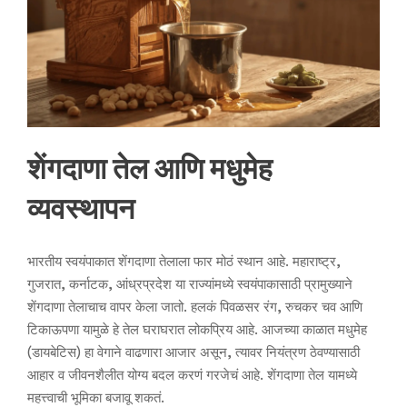
शेंगदाणा तेल आणि मधुमेह
व्यवस्थापन
भारतीय स्वयंपाकात शेंगदाणा तेलाला फार मोठं स्थान आहे. महाराष्ट्र,
गुजरात, कर्नाटक, आंध्रप्रदेश या राज्यांमध्ये स्वयंपाकासाठी प्रामुख्याने
शेंगदाणा तेलाचाच वापर केला जातो. हलकं पिवळसर रंग, रुचकर चव आणि
टिकाऊपणा यामुळे हे तेल घराघरात लोकप्रिय आहे. आजच्या काळात मधुमेह
(डायबेटिस) हा वेगाने वाढणारा आजार असून, त्यावर नियंत्रण ठेवण्यासाठी
आहार व जीवनशैलीत योग्य बदल करणं गरजेचं आहे. शेंगदाणा तेल यामध्ये
महत्त्वाची भूमिका बजावू शकतं.