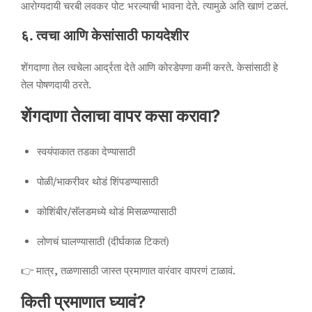
आरोग्यदायी चरबी लवकर पोट भरल्याची भावना देते. त्यामुळे अति खाणं टळतं.
६. त्वचा आणि केसांसाठी फायदेशीर
शेंगदाणा तेल त्वचेला आर्द्रता देते आणि कोरडेपणा कमी करते. केसांसाठी हे
तेल पोषणदायी ठरते.
शेंगदाणा तेलाचा वापर कसा करावा?
स्वयंपाकात तडका देण्यासाठी
पोळी/भाकरीवर थोडं शिंपडण्यासाठी
कोशिंबीर/सॅलडमध्ये थोडं मिसळण्यासाठी
लोणचं घालण्यासाठी (दीर्घकाळ टिकतं)
👉 मात्र, तळणासाठी जास्त प्रमाणात वारंवार वापरणं टाळावं.
किती प्रमाणात घ्यावं?