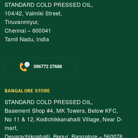
STANDARD COLD PRESSED OIL,
104/42, Valmiki Street,
Tiruvanmiyur,
Chennai – 600041
Tamil Nadu, India
096772 27688
BANGALORE STORE
STANDARD COLD PRESSED OIL,
Basement Shop #4, MK Towers, Below KFC,
No 11 & 12, Kodichikkanahalli Village, Near D-
mart,
Devarachiknahalli, Begur, Bangalore – 560076,