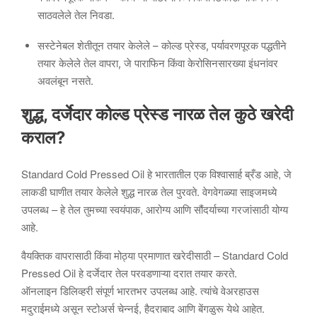
साठवलेले तेल निवडा.
सस्टेनेबल शेतीतून तयार केलेले – कोल्ड प्रेस्ड, पर्यावरणपूरक पद्धतीने
तयार केलेले तेल वापरा, जे पाराफिन किंवा केरोसिनसारख्या इंधनांवर
अवलंबून नसते.
शुद्ध, दर्जेदार कोल्ड प्रेस्ड नारळ तेल कुठे खरेदी
कराल?
Standard Cold Pressed Oil हे भारतातील एक विश्वासार्ह ब्रँड आहे, जे
लाकडी घाणीत तयार केलेले शुद्ध नारळ तेल पुरवते. वेगवेगळ्या साइजमध्ये
उपलब्ध – हे तेल तुमच्या स्वयंपाक, आरोग्य आणि सौंदर्याच्या गरजांसाठी योग्य
आहे.
वैयक्तिक वापरासाठी किंवा मोठ्या प्रमाणात खरेदीसाठी – Standard Cold
Pressed Oil हे दर्जेदार तेल परवडणाऱ्या दरात तयार करते.
ऑनलाइन डिलिव्हरी संपूर्ण भारतभर उपलब्ध आहे. त्यांचे वेअरहाउस
मदुराईमध्ये असून स्टोअर्स चेन्नई, हैदराबाद आणि बेंगळुरू येथे आहेत.