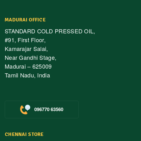
MADURAI OFFICE
STANDARD COLD PRESSED OIL,
#91, First Floor,
Kamarajar Salai,
Near Gandhi Stage,
Madurai – 625009
Tamil Nadu, India
096770 63560
CHENNAI STORE