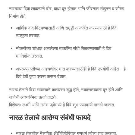
नारळाचा दिवा लावल्याने दोष, बाधा दूर होतात आणि जीवनात संतुलन व सौख्य
निर्माण होते.
आर्थिक वाद मिटवण्यासाठी आणि समृद्धी आकर्षित करण्यासाठी हे दिवे
उपयुक्त ठरतात.
नोकरीच्या शोधात असलेल्या व्यक्तींना संधी मिळवण्यासाठी हे दिवे
मार्गदर्शक ठरतात.
अपत्यप्राप्तीच्या अडचणींवर मात करण्यासाठीही हे दिवे उपयोगी आहेत – हे
दिवे दैवी कृपा प्राप्त करून देतात.
नारळ तेलाने दिवा लावल्याने वातावरण शुद्ध होते, नकारात्मकता दूर होते आणि
जागेची आध्यात्मिक ऊर्जा वाढते.
विशेषतः लक्ष्मी आणि गणेश पूजेमध्ये हे दिवे शुभ फलदायी मानले जातात.
नारळ तेलाचे आरोग्य संबंधी फायदे
नारळ तेलातील नैसर्गिक अँटीबॅक्टेरियल गुणधर्म हवेला शुद्ध करतात,