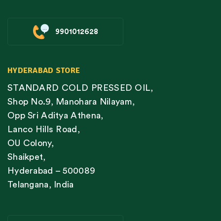
9901012628
HYDERABAD STORE
STANDARD COLD PRESSED OIL,
Shop No.9, Manohara Nilayam,
Opp Sri Aditya Athena,
Lanco Hills Road,
OU Colony,
Shaikpet,
Hyderabad – 500089
Telangana, India