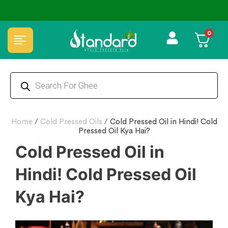
🏆 100% Natural & Chemical Free🌿Wood pressed oils
0
Home
/
Cold Pressed Oils
/
Cold Pressed Oil in Hindi! Cold
Pressed Oil Kya Hai?
Cold Pressed Oil in
Hindi! Cold Pressed Oil
Kya Hai?