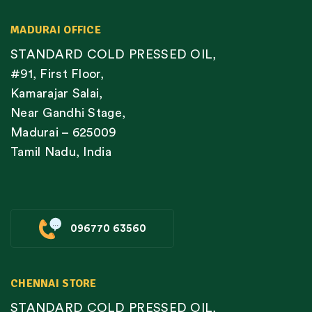
MADURAI OFFICE
STANDARD COLD PRESSED OIL,
#91, First Floor,
Kamarajar Salai,
Near Gandhi Stage,
Madurai – 625009
Tamil Nadu, India
096770 63560
CHENNAI STORE
STANDARD COLD PRESSED OIL,