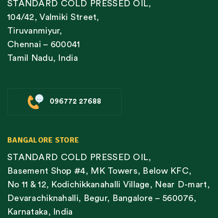
STANDARD COLD PRESSED OIL,
104/42, Valmiki Street,
Tiruvanmiyur,
Chennai – 600041
Tamil Nadu, India
096772 27688
BANGALORE STORE
STANDARD COLD PRESSED OIL,
Basement Shop #4, MK Towers, Below KFC,
No 11 & 12, Kodichikkanahalli Village, Near D-mart,
Devarachiknahalli, Begur, Bangalore – 560076,
Karnataka, India