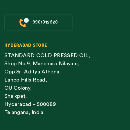
9901012628
HYDERABAD STORE
STANDARD COLD PRESSED OIL,
Shop No.9, Manohara Nilayam,
Opp Sri Aditya Athena,
Lanco Hills Road,
OU Colony,
Shaikpet,
Hyderabad – 500089
Telangana, India