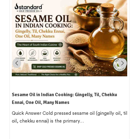
Sesame Oil in Indian Cooking: Gingelly, Til, Chekku
Ennai, One Oil, Many Names
Quick Answer Cold pressed sesame oil (gingelly oil, til
oil, chekku ennai) is the primary…