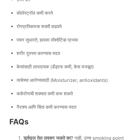
कोलेस्ट्रॉल कमी करते
रोगप्रतिकारक शक्ती वाढवते
पचन सुधारते, हलका लॅक्सेटिव्ह प्रभाव
शरीर दुरुस्त करण्यास मदत
केसांसाठी लाभदायक (डँड्रफ कमी, केस मजबूत)
त्वचेच्या आरोग्यासाठी (Moisturizer, antioxidants)
कर्करोगाची शक्यता कमी करू शकते
नैराश्य आणि चिंता कमी करण्यास मदत
FAQs
सूर्यफुल तेल लवकर जळते का?
नाही, उच्च smoking point