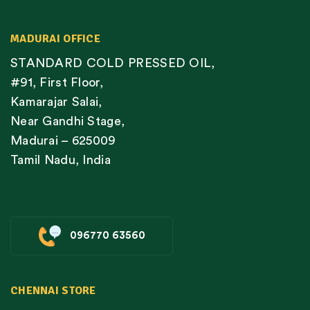
MADURAI OFFICE
STANDARD COLD PRESSED OIL,
#91, First Floor,
Kamarajar Salai,
Near Gandhi Stage,
Madurai – 625009
Tamil Nadu, India
096770 63560
CHENNAI STORE