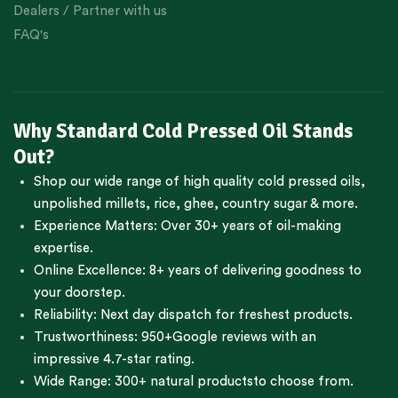
Dealers / Partner with us
FAQ's
Why Standard Cold Pressed Oil Stands
Out?
Shop our wide range of high quality cold pressed oils,
unpolished millets, rice, ghee, country sugar & more.
Experience Matters: Over 30+ years of oil-making
expertise.
Online Excellence: 8+ years of delivering goodness to
your doorstep.
Reliability: Next day dispatch for freshest products.
Trustworthiness:
950+Google reviews
with an
impressive 4.7-star rating.
Wide Range:
300+ natural products
to choose from.