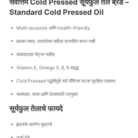
सर्वोत्तम Cold Pressed सूर्यफुल तेल ब्रँड –
Standard Cold Pressed Oil
Multi-purpose आणि health-friendly
हलका स्वाद, पदार्थाच्या चवीला प्रभावित करत नाही
धोकादायक फॅट्स नाहीत
Vitamin E, Omega 3, 6, 9 समृद्ध
Cold Pressed पद्धतीमुळे सर्व पौष्टिक घटक सुरक्षित राहतात
स्वयंपाक, त्वचा आणि केसांसाठी उपयुक्त
सूर्यफुल तेलाचे फायदे
हृदयाचे आरोग्य सुधारते
उर्जा देते