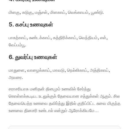
மிளகு, கடுகு, மஞ்சள், மிளகாய், வெங்காயம், பூண்டு.
5. கசப்பு உணவுகள்
பாகற்காய், சுண்டக்காய், கத்திரிக்காய், வெந்தியம், எள்,
வேப்பம்பூ.
6. துவர்ப்பு உணவுகள்
மாதுளை, வாழைக்காய், மாவடு, நெல்லிகாய், அத்திகாய்,
அவரை.
சராசரியாக மனிதன் தினமும் உணவில் சேர்த்து
கொள்ளக்கூடிய. உடலுக்குக் தேவையான சத்துக்கள் ஆகும். சில
தேவையெற்ற உணவை தவிர்த்து இதில் குறிப்பிட்ட சுவை மிகுந்த
உணவை தினசரி உண்டால் என்றும் ஆரோக்கியமே…