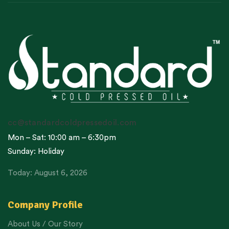
cc@standardcoldpressedoil.com
Mon – Sat: 10:00 am – 6:30pm
Sunday: Holiday
Today: August 6, 2026
Company Profile
About Us / Our Story