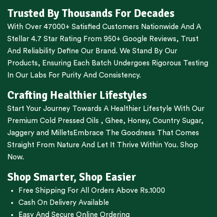
Trusted By Thousands For Decades
With Over 47000+ Satisfied Customers Nationwide And A
Stellar 4.7 Star Rating From 950+ Google Reviews, Trust
And Reliability Define Our Brand. We Stand By Our
Products, Ensuring Each Batch Undergoes Rigorous Testing
In Our Labs For Purity And Consistency.
Crafting Healthier Lifestyles
Start Your Journey Towards A Healthier Lifestyle With Our
Premium
Cold Pressed Oils
,
Ghee
,
Honey
,
Country Sugar
,
Jaggery
and
Millets
Embrace The Goodness That Comes
Straight From Nature And Let It Thrive Within You. Shop
Now.
Shop Smarter, Shop Easier
Free Shipping For All Orders Above Rs.1000
Cash On Delivery Available
Easy And Secure Online Ordering