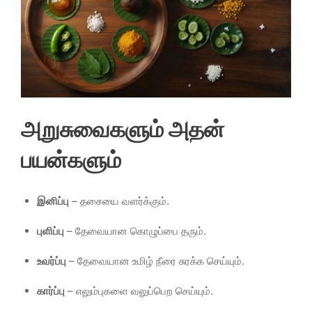
அறுசுவைகளும் அதன்
பயன்களும்
இனிப்பு
– தசையை வளர்க்கும்.
புளிப்பு
– தேவையான கொழுப்பை தரும்.
உவர்ப்பு
– தேவையான உமிழ் நீரை சுரக்க செய்யும்.
கார்ப்பு
– எலும்புகளை வலுப்பெற செய்யும்.