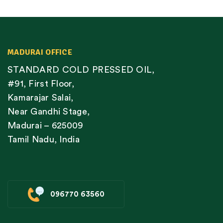
MADURAI OFFICE
STANDARD COLD PRESSED OIL,
#91, First Floor,
Kamarajar Salai,
Near Gandhi Stage,
Madurai – 625009
Tamil Nadu, India
096770 63560