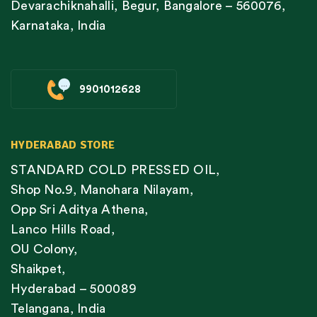
Devarachiknahalli, Begur, Bangalore – 560076,
Karnataka, India
9901012628
HYDERABAD STORE
STANDARD COLD PRESSED OIL,
Shop No.9, Manohara Nilayam,
Opp Sri Aditya Athena,
Lanco Hills Road,
OU Colony,
Shaikpet,
Hyderabad – 500089
Telangana, India