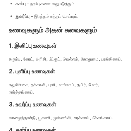
கசப்பு
– நரம்புகளை வலுபடுத்தும்.
துவர்ப்பு
– இரத்தம் சுத்தம் செய்யும்.
உணவுகளும் அதன் சுவைகளும்
1. இனிப்பு உணவுகள்
கரும்பு, கேரட், அரிசி, பீட்ரூட், வெல்லம், கோதுமை, பரங்கிகாய்.
2. புளிப்பு உணவுகள்
எலுமிச்சை, தக்காளி, புளி, மாங்காய், தயிர், மோர்,
நார்த்தங்காய்.
3. உவர்ப்பு உணவுகள்
வாழைத்தண்டு, பூசணி, முள்ளங்கி, சுரக்காய், பீக்கங்காய்.
4. கார்ப்பு உணவுகள்