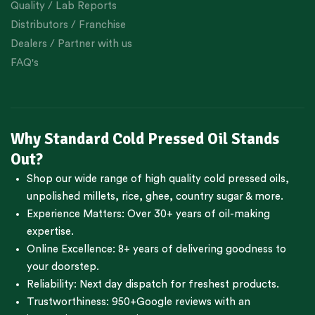
Quality / Lab Reports
Distributors / Franchise
Dealers / Partner with us
FAQ's
Why Standard Cold Pressed Oil Stands
Out?
Shop our wide range of high quality cold pressed oils,
unpolished millets, rice, ghee, country sugar & more.
Experience Matters: Over 30+ years of oil-making
expertise.
Online Excellence: 8+ years of delivering goodness to
your doorstep.
Reliability: Next day dispatch for freshest products.
Trustworthiness:
950+Google reviews
with an